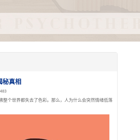
揭秘真相
483
整个世界都失去了色彩。那么，人为什么会突然情绪低落