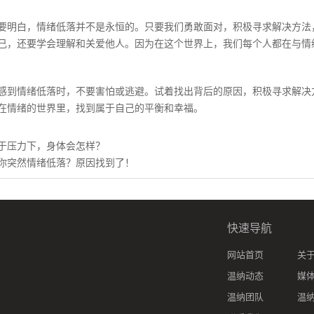
白，情绪低落并不是永恒的。只要我们勇敢面对，积极寻求解决方法，
己，还要学会理解和关爱他人。因为在这个世界上，我们每个人都在与情
情绪低落时，不要害怕或逃避。试着找出背后的原因，积极寻求解决方
在情绪的世界里，找到属于自己的平衡和幸福。
于压力下，身体会怎样？
你突然情绪低落？原因找到了！
快速导航
网站首页
关
温纳动态
媒
温纳团队
温