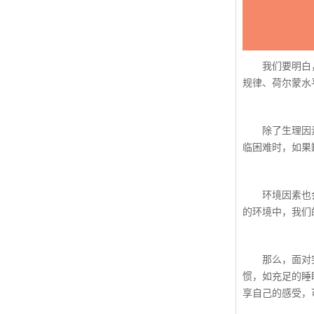
我们要明白，情
规律、荷尔蒙水
除了生理因素，
临困难时，如果
环境因素也会对
的环境中，我们
那么，面对突然
惯，如充足的睡
享自己的感受，