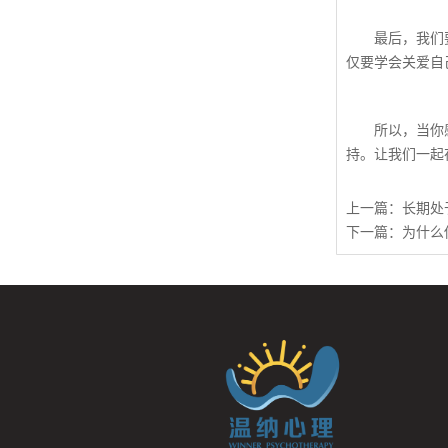
最后，我们要明
仅要学会关爱自
所以，当你感到
持。让我们一起
上一篇：
长期处
下一篇：
为什么