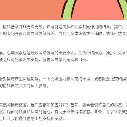
绪低落并非无缘无故。它可能是由多种因素共同作用的结果。其中，生
平的变化等都可能导致情绪低落。当我们身体疲惫或不适时，情绪自然会
心理因素也是导致情绪低落的重要原因。生活中的压力、挫折、失落感
缺乏应对的策略或支持，就更容易感到无助和沮丧。
情绪产生深远影响。一个充满压力和冲突的环境，或者缺乏社交和娱乐
的情绪自然会受到负面影响。
的情绪低落，我们应该如何应对呢？首先，要学会调整自己的心态，积
眠、均衡的饮食和适当的运动，有助于改善情绪状态。此外，寻求社会支
可以让我们得到情感上的支持和安慰。